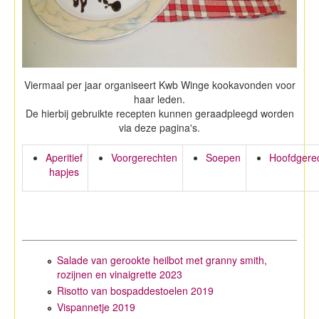
Viermaal per jaar organiseert Kwb Winge kookavonden voor
haar leden.
De hierbij gebruikte recepten kunnen geraadpleegd worden
via deze pagina's.
Aperitief
Voorgerechten
Soepen
Hoofdgere
hapjes
Salade van gerookte heilbot met granny smith,
rozijnen en vinaigrette 2023
Risotto van bospaddestoelen 2019
Vispannetje 2019