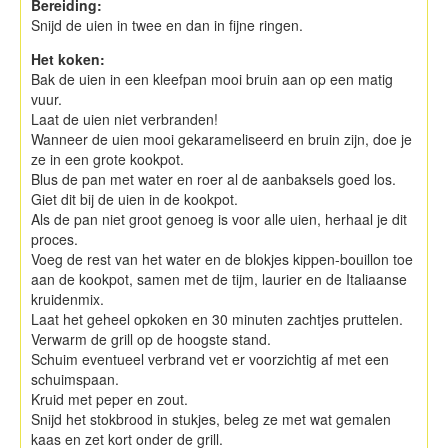
Bereiding:
Snijd de uien in twee en dan in fijne ringen.
Het koken:
Bak de uien in een kleefpan mooi bruin aan op een matig
vuur.
Laat de uien niet verbranden!
Wanneer de uien mooi gekarameliseerd en bruin zijn, doe je
ze in een grote kookpot.
Blus de pan met water en roer al de aanbaksels goed los.
Giet dit bij de uien in de kookpot.
Als de pan niet groot genoeg is voor alle uien, herhaal je dit
proces.
Voeg de rest van het water en de blokjes kippen-bouillon toe
aan de kookpot, samen met de tijm, laurier en de Italiaanse
kruidenmix.
Laat het geheel opkoken en 30 minuten zachtjes pruttelen.
Verwarm de grill op de hoogste stand.
Schuim eventueel verbrand vet er voorzichtig af met een
schuimspaan.
Kruid met peper en zout.
Snijd het stokbrood in stukjes, beleg ze met wat gemalen
kaas en zet kort onder de grill.