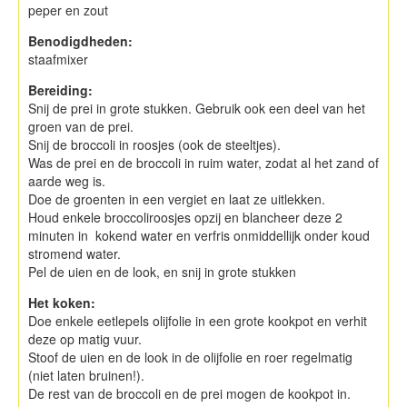
peper en zout
Benodigdheden:
staafmixer
Bereiding:
Snij de prei in grote stukken. Gebruik ook een deel van het
groen van de prei.
Snij de broccoli in roosjes (ook de steeltjes).
Was de prei en de broccoli in ruim water, zodat al het zand of
aarde weg is.
Doe de groenten in een vergiet en laat ze uitlekken.
Houd enkele broccoliroosjes opzij en blancheer deze 2
minuten in kokend water en verfris onmiddellijk onder koud
stromend water.
Pel de uien en de look, en snij in grote stukken
Het koken:
Doe enkele eetlepels olijfolie in een grote kookpot en verhit
deze op matig vuur.
Stoof de uien en de look in de olijfolie en roer regelmatig
(niet laten bruinen!).
De rest van de broccoli en de prei mogen de kookpot in.