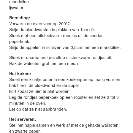
mandoline
ijswater
Bereiding:
Verwarm de oven voor op 200°C.
Snijd de bloedworsten in plakken van 1cm dik.
Steek met een uitsteekvorm rondjes uit de sneden
peperkoek.
Snijd de appelen in schijven van 0,5cm met een mandoline.
Steek er daarna met dezelfde uitsteekvorm rondjes uit.
Hak de walnoten grof met een mes.>
Het koken:
Smelt een klontje boter in een koekenpan op matig vuur en
bak hierin de bloedworst en de appel
kort zodat ze niet te plat worden.
Leg de rondjes peperkoek op een rooster en zet ze 2 tot 3
minuten in de oven.
Let op dat ze niet aanbranden.
Het serveren:
Stel het hapje samen en werk af met de gehakte walnoten
en zwarte peper.