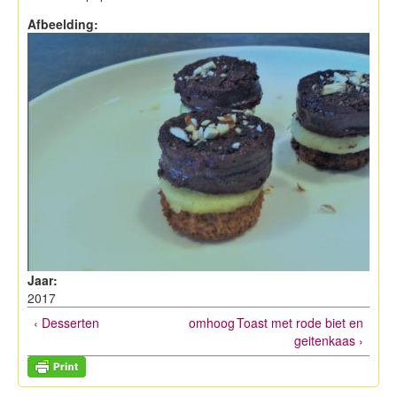
Afbeelding:
Jaar:
2017
‹ Desserten
omhoog
Toast met rode biet en
geitenkaas ›