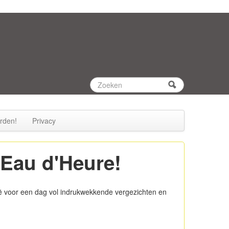
Zoeken
Zoekveld
rden!
Privacy
'Eau d'Heure!
ë voor een dag vol indrukwekkende vergezichten en