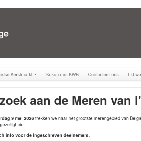
ge
ndse Kerstmarkt
Koken met KWB
Contacteer ons
Lid wo
zoek aan de Meren van l
erdag 9 mei 2026
trekken we naar het grootste merengebied van Belgi
gezelligheid.
sch info voor de ingeschreven deelnemers: