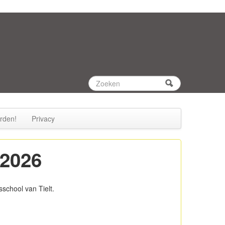
Zoeken
Zoekveld
rden!
Privacy
 2026
school van Tielt.