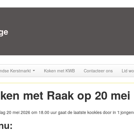
ge
ndse Kerstmarkt
Koken met KWB
Contacteer ons
Lid wo
ken met Raak op 20 mei
g 20 mei 2026 om 18.00 uur gaat de laatste kookles door in ‘t jongens
nu: